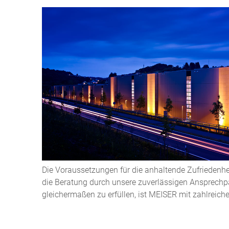
Die Voraussetzungen für die anhaltende Zufriedenhe
die Beratung durch unsere zuverlässigen Ansprechp
gleichermaßen zu erfüllen, ist MEISER mit zahlreiche