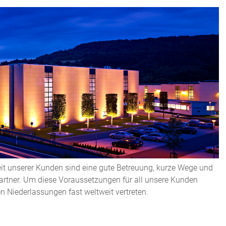
it unserer Kunden sind eine gute Betreuung, kurze Wege und
artner. Um diese Voraussetzungen für all unsere Kunden
n Niederlassungen fast weltweit vertreten.