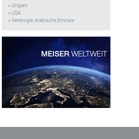
Ungarn
USA
Vereinigte Arabische Emirate