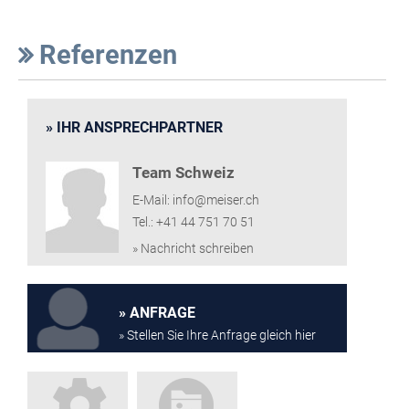
Referenzen
IHR ANSPRECHPARTNER
Team Schweiz
E-Mail: info@meiser.ch
Tel.: +41 44 751 70 51
» Nachricht schreiben
ANFRAGE
» Stellen Sie Ihre Anfrage gleich hier