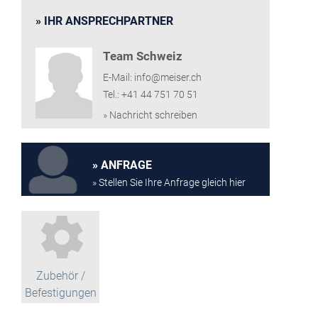
IHR ANSPRECHPARTNER
Team Schweiz
E-Mail: info@meiser.ch
Tel.: +41 44 751 70 51
» Nachricht schreiben
ANFRAGE
» Stellen Sie Ihre Anfrage gleich hier
Zubehör /
Befestigungen