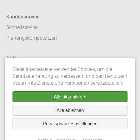
Kundenservice
Schnellservice
Planungskompetenzen
AGB
Kontakt
Diese Internetseite verwendet Cookies, um die
Benutzererfahrung zu verbessern und den Benutzern
Impressum
bestimmte Dienste und Funktionen bereitzustellen.
Datenschutz
Alle akzeptieren
Whistleblowing
Alle ablehnen
Datenschutzeinstellungen
Privatsphäre-Einstellungen
© 2026 Gebrüder Meiser GmbH. Alle Rechte vorbehalten.